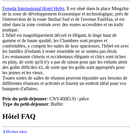
Fengda International Hotel Hefei
, Il est situé dans la place Mingzhu
de la zone de développement économique et technologique, près de
l'intersection de la route Jinzhai Sud et de l'avenue FanHua, et est
situé dans la zone centrale avec des routes accessibles et un trafic
pratique.
L'hôtel est magnifiquement décoré et élégant, le linge haut de
gamme et de haute qualité, les Chambres sont propres et
confortables, y compris les suites de luxe spacieuses, l'hôtel est avec
les familles d'enfants à rester ensemble ne se sentira pas étroit.
Les restaurants chinois et occidentaux élégants et chics sont riches
en plats, de sorte qu'il n'y a pas de raison pour que les enfants aient
des goûts difficiles ici, de sorte que les goûts sont appropriés pour
les jeunes et les vieux.
Toutes sortes de salles de réunion peuvent répondre aux besoins de
différentes réunions et activités et fournir un endroit idéal pour vos
banquets d'affaires.
Prix du petit-déjeuner
: CNY40($5.9) / pièce
Type du petit-déjeuner
: Buffet
Hôtel FAQ
Afficher plus